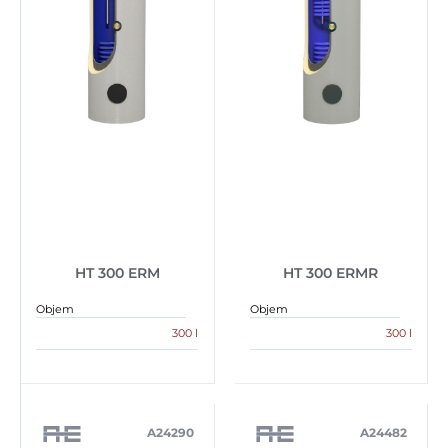
HT 300 ERM
HT 300 ERMR
Objem
Objem
300 l
300 l
A24290
A24482