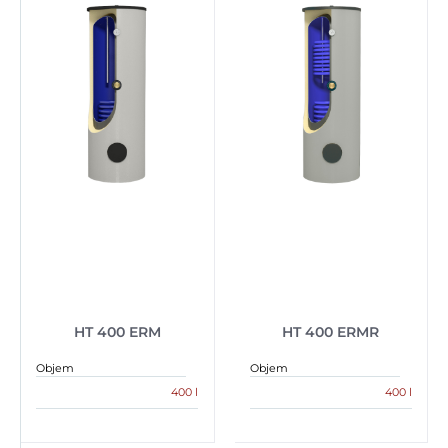
HT 400 ERM
HT 400 ERMR
Objem
Objem
400 l
400 l