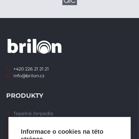
+420 226 21 21 21
info@brilon.cz
PRODUKTY
Tepelná čerpadla
Větrací systémy
Zásobníky TV
Informace o cookies na této
Spalinové systémy