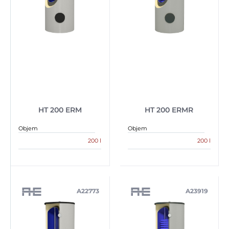
HT 200 ERM
HT 200 ERMR
Objem
Objem
200 l
200 l
A22773
A23919