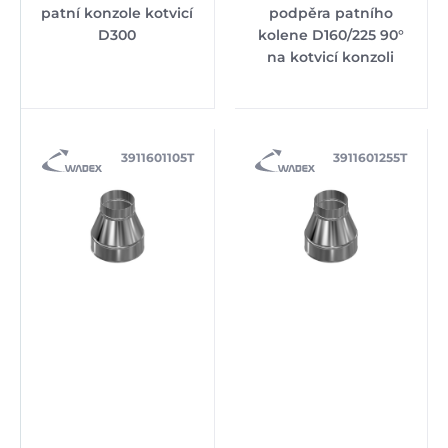
patní konzole kotvicí
podpěra patního
D300
kolene D160/225 90°
na kotvicí konzoli
3911601105T
3911601255T