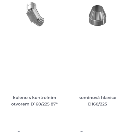
koleno s kontrolním
komínová hlavice
otvorem D160/225 87°
D160/225