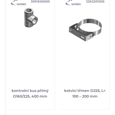
3591600005
2262201005
kontrolní kus přímý
kotvicí třmen D225, L=
D160/225, 400 mm
100 – 200 mm