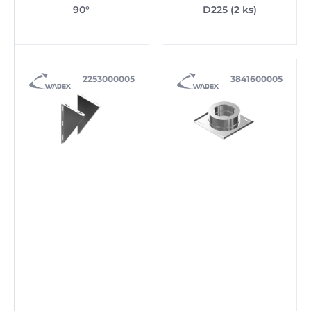
90°
D225 (2 ks)
2253000005
3841600005