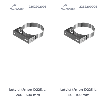
2262202005
2262200005
kotvicí třmen D225, L=
kotvicí třmen D225, L=
200 – 300 mm
50 – 100 mm