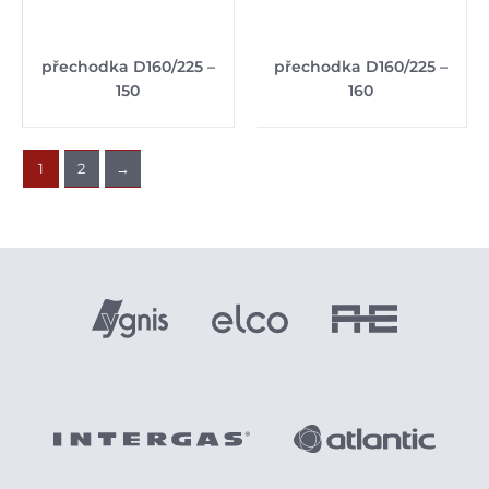
přechodka D160/225 –
přechodka D160/225 –
150
160
1
2
→