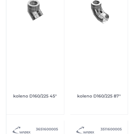
koleno D160/225 45°
koleno D160/225 87°
3651600005
3511600005