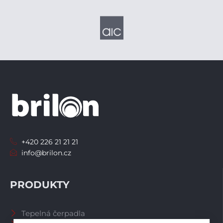
+420 226 21 21 21
info@brilon.cz
PRODUKTY
Tepelná čerpadla