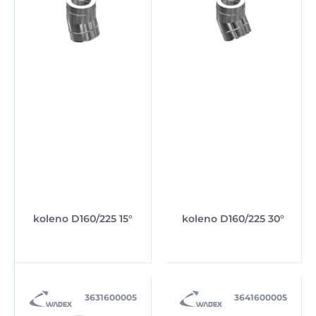
koleno D160/225 15°
koleno D160/225 30°
3631600005
3641600005