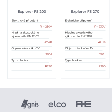
Explorer FS 200
Explorer FS 270
Elektrické připojení
Elektrické připojení
1f – 230V
1f – 230V
Hladina akustického
Hladina akustického
výkonu dle EN 12102
výkonu dle EN 12102
47 dB
47 dB
Objem zásobníku TV
Objem zásobníku TV
200 l
270 l
Typ chladiva
Typ chladiva
R290
R290