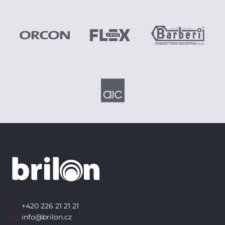
+420 226 21 21 21
info@brilon.cz