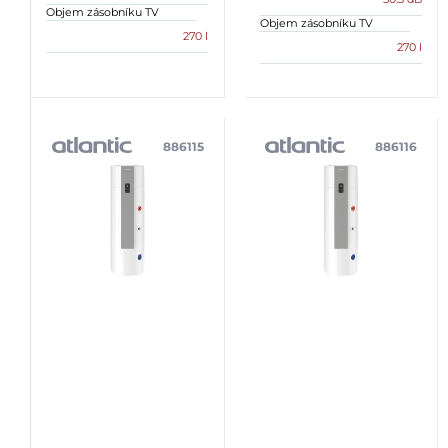
Objem zásobníku TV
Objem zásobníku TV
270 l
270 l
886115
886116