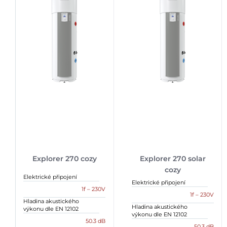
Explorer 270 cozy
Explorer 270 solar
cozy
Elektrické připojení
Elektrické připojení
1f – 230V
1f – 230V
Hladina akustického
Hladina akustického
výkonu dle EN 12102
výkonu dle EN 12102
50.3 dB
50.3 dB