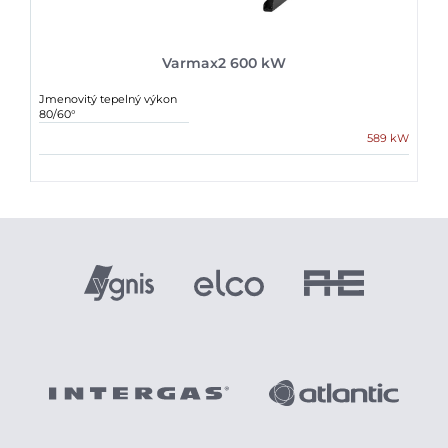
Varmax2 600 kW
Jmenovitý tepelný výkon
80/60°
589 kW