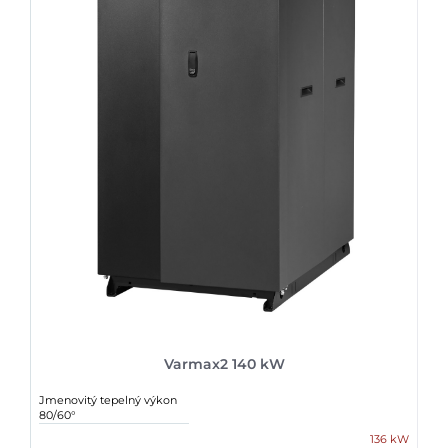
Varmax2 140 kW
Jmenovitý tepelný výkon
80/60°
136 kW