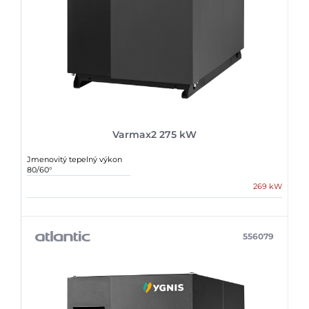
Varmax2 275 kW
Jmenovitý tepelný výkon
80/60°
269 kW
556079