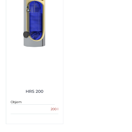
HRS 200
Objem
200 l