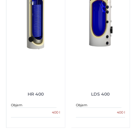
HR 400
LDS 400
Objem
Objem
400 l
400 l