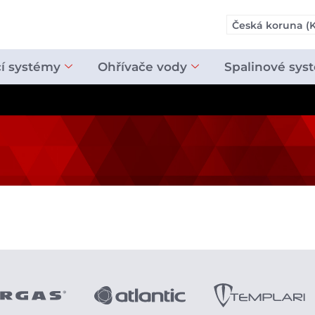
Česká koruna (K
cí systémy
Ohřívače vody
Spalinové sys