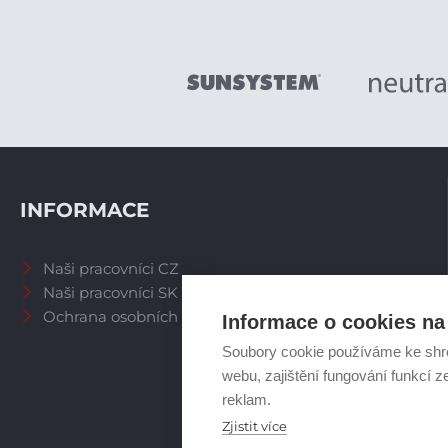
INFORMACE
Naši pracovníci CZ
Naši pracovníci SK
Ochrana osobních údajů
Informace o cookies na 
Soubory cookie používáme ke shr
webu, zajištění fungování funkcí z
reklam.
Zjistit více