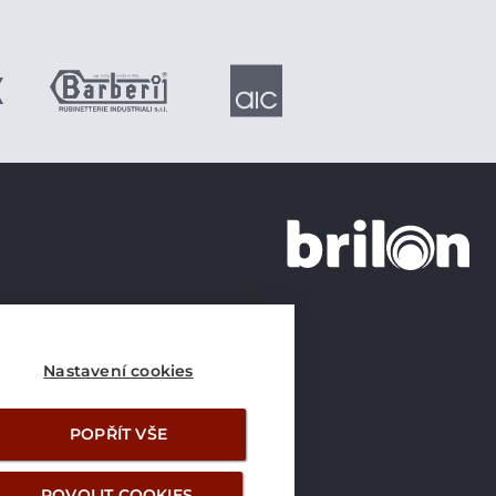
+420 226 21 21 21
info@brilon.cz
Nastavení cookies
POPŘÍT VŠE
POVOLIT COOKIES