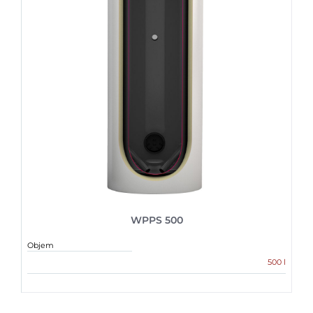
WPPS 500
Objem
500 l