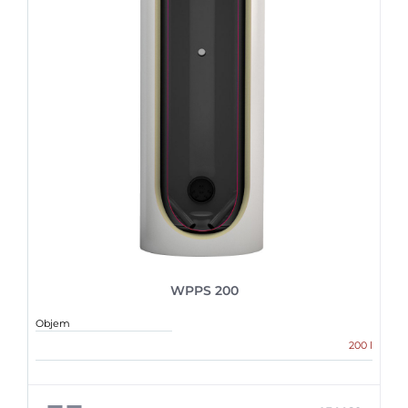
WPPS 200
Objem
200 l