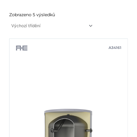
Zobrazeno 5 výsledků
A34161