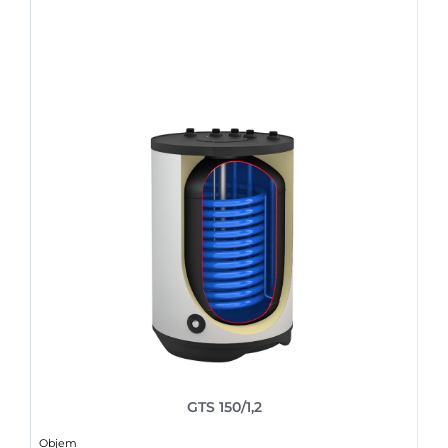
GTS 150/1,2
Objem