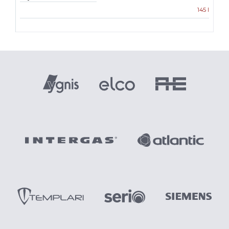
145 l