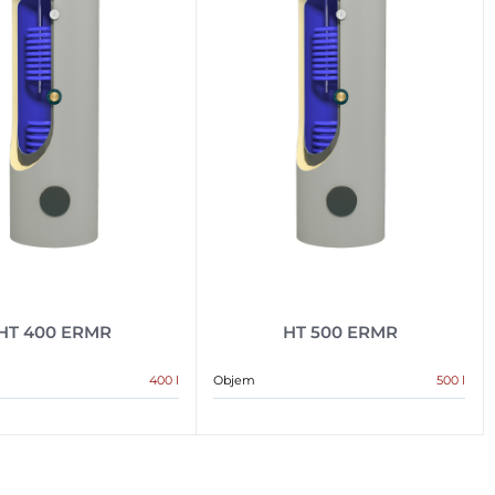
HT 400 ERMR
HT 500 ERMR
400 l
Objem
500 l