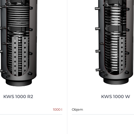
KWS 1000 R2
KWS 1000 W
1000 l
Objem