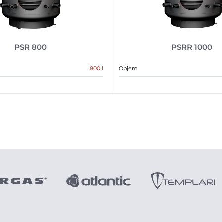
PSR 800
PSRR 1000
800 l
Objem