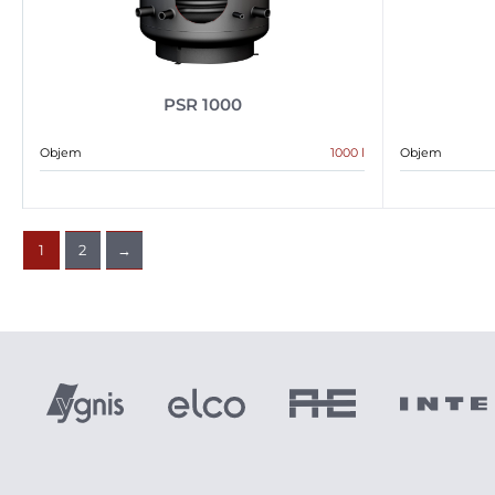
PSR 1000
Objem
1000 l
Objem
1
2
→