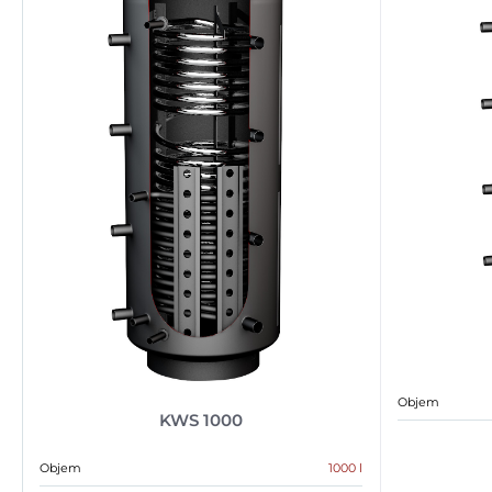
Objem
KWS 1000
Objem
1000 l