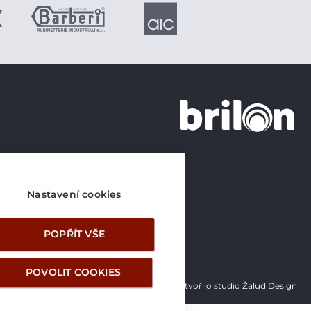
+420 226 21 21 21
info@brilon.cz
Nastavení cookies
POPŘÍT VŠE
POVOLIT COOKIES
Vytvořilo studio Žalud Design