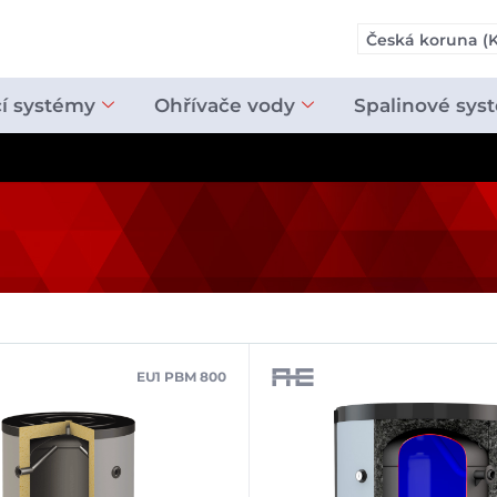
Česká koruna (K
cí systémy
Ohřívače vody
Spalinové sys
EU1 PBM 800