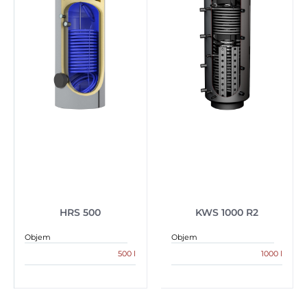
HRS 500
KWS 1000 R2
Objem
Objem
500 l
1000 l