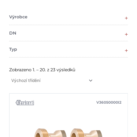
Výrobce
DN
Typ
Zobrazeno 1. – 20. z 23 výsledků
V36050000I2