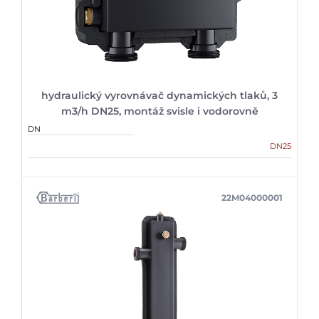
hydraulický vyrovnávač dynamických tlaků, 3
m3/h DN25, montáž svisle i vodorovně
DN
DN25
22M04000001