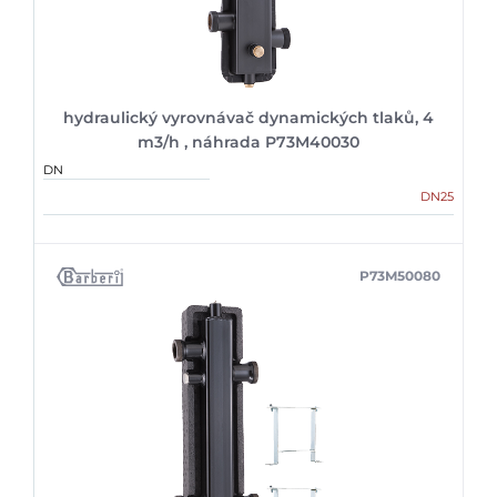
hydraulický vyrovnávač dynamických tlaků, 4
m3/h , náhrada P73M40030
DN
DN25
P73M50080