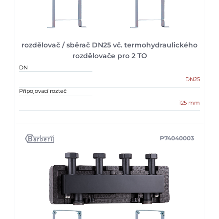
rozdělovač / sběrač DN25 vč. termohydraulického
rozdělovače pro 2 TO
DN
DN25
Připojovací rozteč
125 mm
P74040003