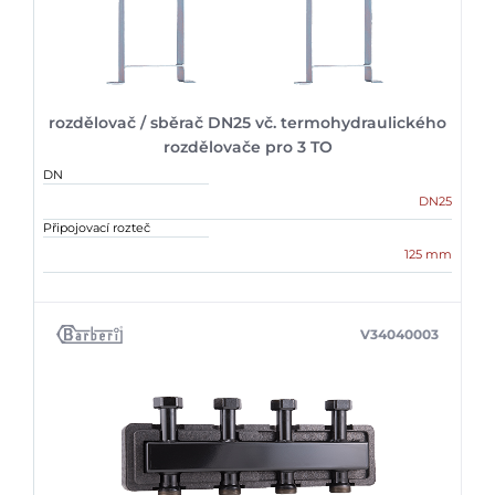
rozdělovač / sběrač DN25 vč. termohydraulického
rozdělovače pro 3 TO
DN
DN25
Připojovací rozteč
125 mm
V34040003