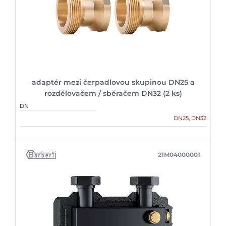
adaptér mezi čerpadlovou skupinou DN25 a
rozdělovačem / sběračem DN32 (2 ks)
DN
DN25
,
DN32
21M04000001