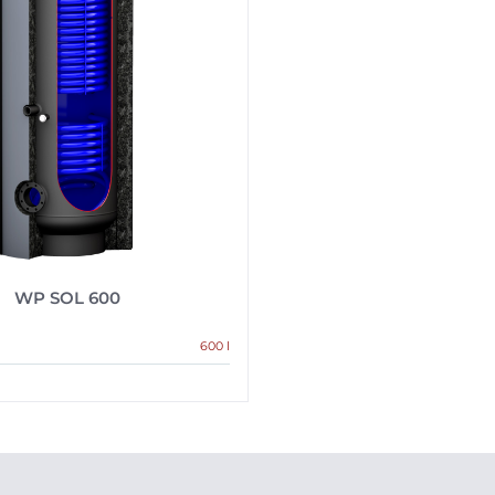
WP SOL 600
600 l