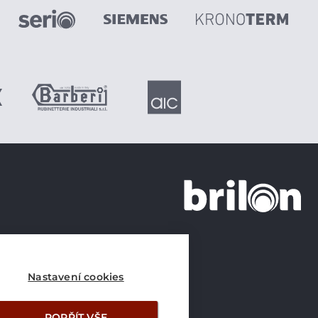
+420 226 21 21 21
info@brilon.cz
Nastavení cookies
POPŘÍT VŠE