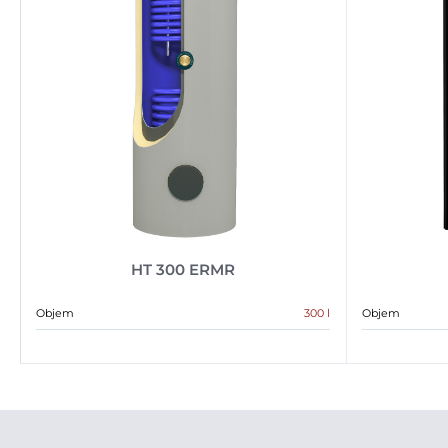
HT 300 ERMR
Objem
300 l
Objem