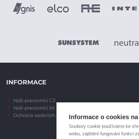
INFORMACE
Naši pracovníci CZ
Naši pracovníci SK
Ochrana osobních údajů
Informace o cookies na 
Soubory cookie používáme ke shr
webu, zajištění fungování funkcí z