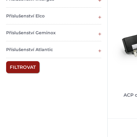
Příslušenství Elco
Příslušenství Geminox
Příslušenství Atlantic
FILTROVAT
ACP c