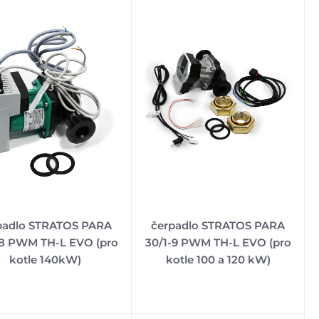
padlo STRATOS PARA
čerpadlo STRATOS PARA
-8 PWM TH-L EVO (pro
30/1-9 PWM TH-L EVO (pro
kotle 140kW)
kotle 100 a 120 kW)