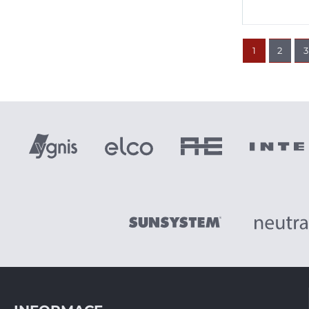
1
2
3