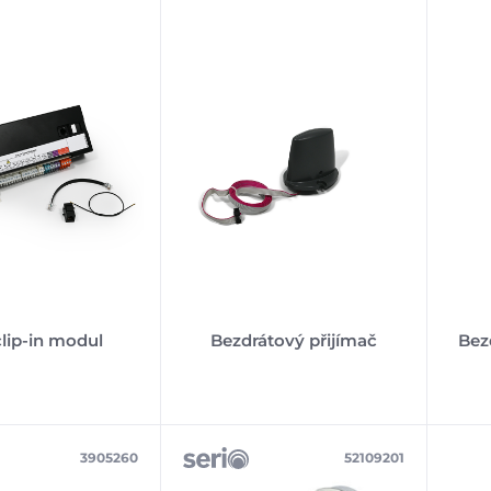
lip-in modul
Bezdrátový přijímač
Bez
3905260
52109201