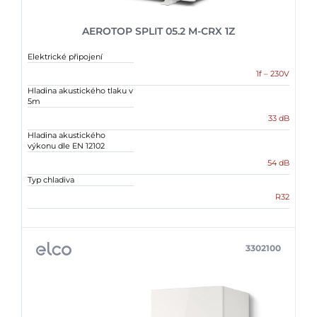
AEROTOP SPLIT 05.2 M-CRX 1Z
Elektrické připojení
1f – 230V
Hladina akustického tlaku v
5m
33 dB
Hladina akustického
výkonu dle EN 12102
54 dB
Typ chladiva
R32
3302100