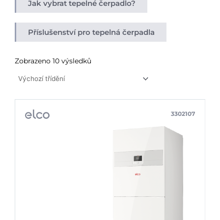
Jak vybrat tepelné čerpadlo?
Příslušenství pro tepelná čerpadla
Zobrazeno 10 výsledků
3302107