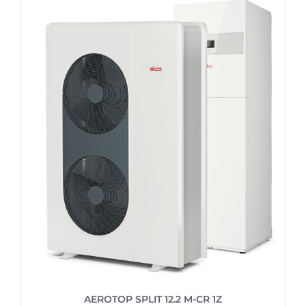
AEROTOP SPLIT 12.2 M-CR 1Z