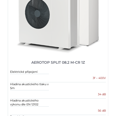
AEROTOP SPLIT 08.2 M-CR 1Z
Elektrické připojení
3f – 400V
Hladina akustického tlaku v
5m
34 dB
Hladina akustického
výkonu dle EN 12102
56 dB