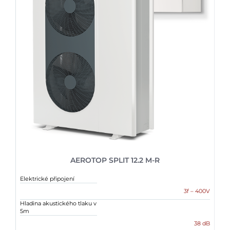
AEROTOP SPLIT 12.2 M-R
Elektrické připojení
3f – 400V
Hladina akustického tlaku v
5m
38 dB