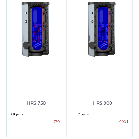
HRS 750
HRS 900
Objem
Objem
750 l
900 l