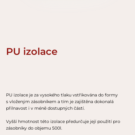
PU izolace
PU izolace je za vysokého tlaku vstřikována do formy
s vloženým zásobníkem a tím je zajištěna dokonalá
přilnavost i v méně dostupných částí.
Vyšší hmotnost této izolace předurčuje její použití pro
zásobníky do objemu 500l.