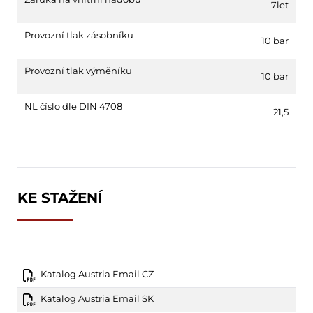
7let
Provozní tlak zásobníku
10 bar
Provozní tlak výměníku
10 bar
NL číslo dle DIN 4708
21,5
KE STAŽENÍ
Katalog Austria Email CZ
Katalog Austria Email SK