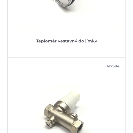
Teploměr vestavný do jímky
417584