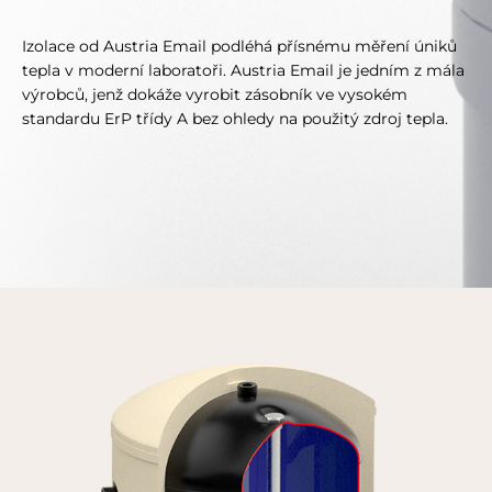
Izolace od Austria Email podléhá přísnému měření úniků
tepla v moderní laboratoři. Austria Email je jedním z mála
výrobců, jenž dokáže vyrobit zásobník ve vysokém
standardu ErP třídy A bez ohledy na použitý zdroj tepla.