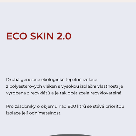
ECO SKIN 2.0
Druhá generace ekologické tepelné izolace
z polyesterových vláken s vysokou izolační vlastností je
vyrobena z recyklátů a je tak opět zcela recyklovatelná.
Pro zásobníky o objemu nad 800 litrů se stává prioritou
izolace její odnímatelnost.