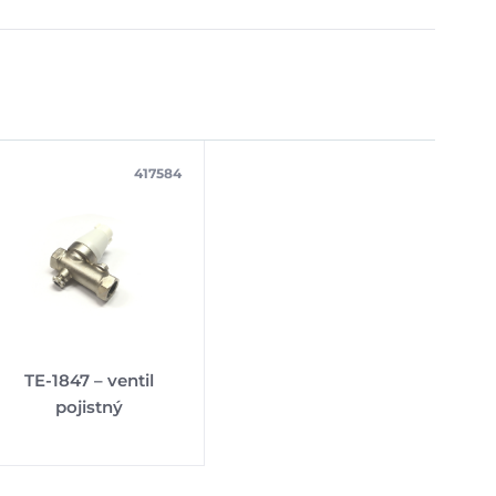
417584
TE-1847 – ventil
pojistný