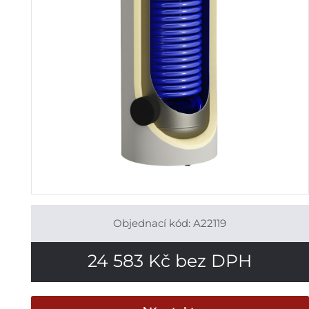
Objednací kód: A22119
24 583
Kč
bez DPH