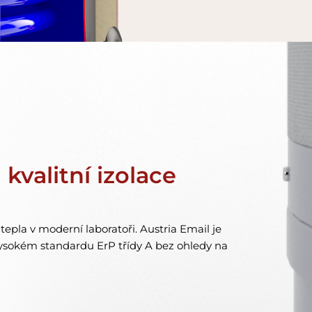
kvalitní izolace
epla v moderní laboratoři. Austria Email je
vysokém standardu ErP třídy A bez ohledy na