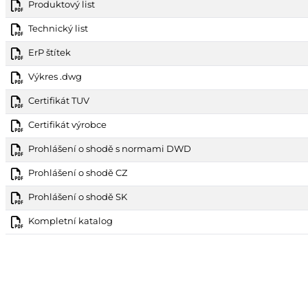
Produktový list
Technický list
ErP štítek
Výkres .dwg
Certifikát TUV
Certifikát výrobce
Prohlášení o shodě s normami DWD
Prohlášení o shodě CZ
Prohlášení o shodě SK
Kompletní katalog