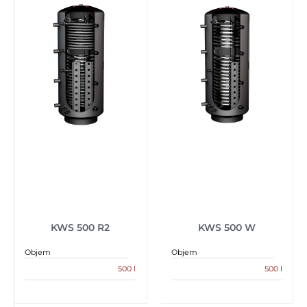
KWS 500 R2
KWS 500 W
Objem
Objem
500 l
500 l