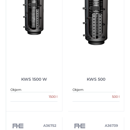
KWS 1500 W
KWS 500
Objem
Objem
1500 l
500 l
A36752
A36739