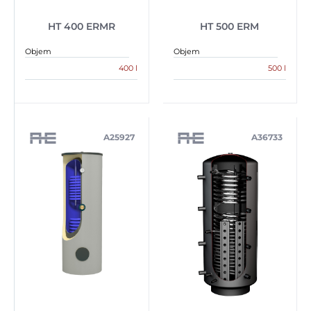
HT 400 ERMR
HT 500 ERM
Objem
Objem
400 l
500 l
A25927
A36733