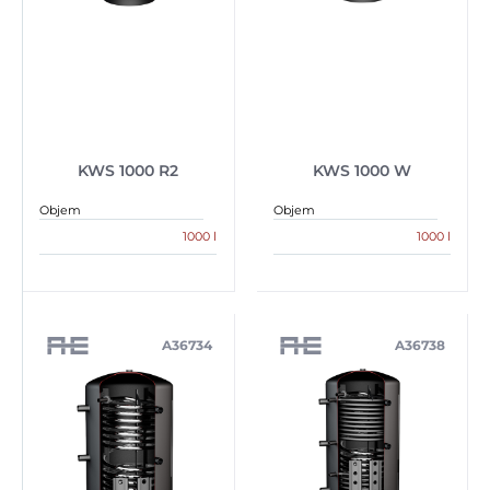
KWS 1000 R2
KWS 1000 W
Objem
Objem
1000 l
1000 l
A36734
A36738