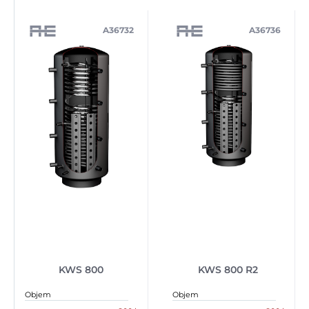
A36732
A36736
KWS 800
KWS 800 R2
Objem
Objem