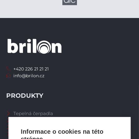
+420 226 21 21 21
info@brilon.cz
PRODUKTY
Tepelná čerpadla
Větrací systémy
Zásobníky TV
Informace o cookies na této
Spalinové systémy