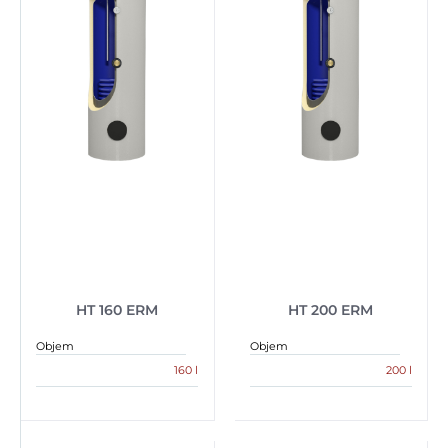
HT 160 ERM
HT 200 ERM
Objem
Objem
160 l
200 l