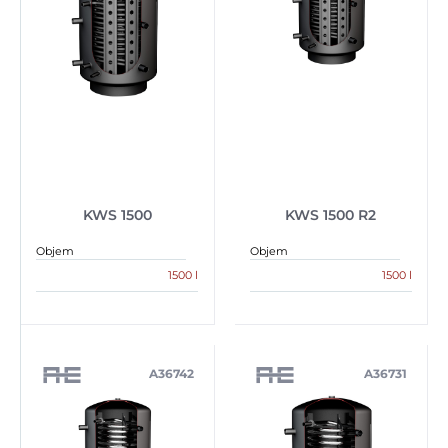
KWS 1500
KWS 1500 R2
Objem
Objem
1500 l
1500 l
A36742
A36731