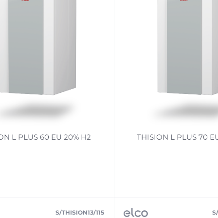
ON L PLUS 60 EU 20% H2
THISION L PLUS 70 E
S/THISION13/115
S