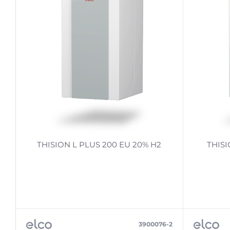
THISION L PLUS 200 EU 20% H2
THISI
3900076-2