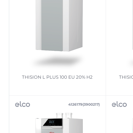
THISION L PLUS 100 EU 20% H2
THISI
4126179(3900217)