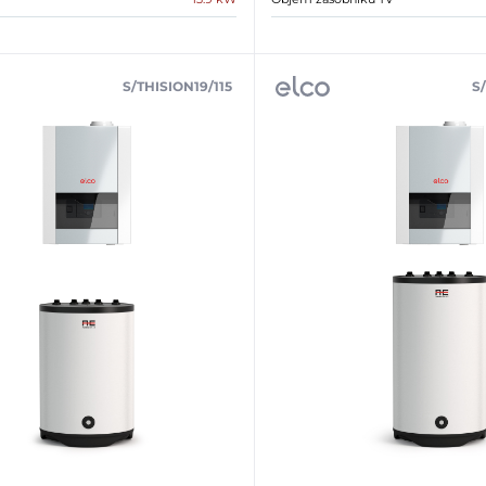
S/THISION19/115
S