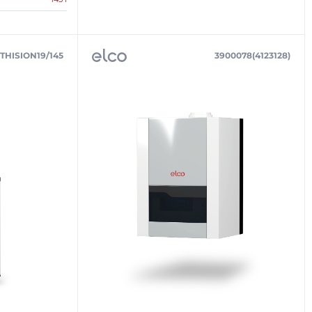
/THISION19/145
3900078(4123128)