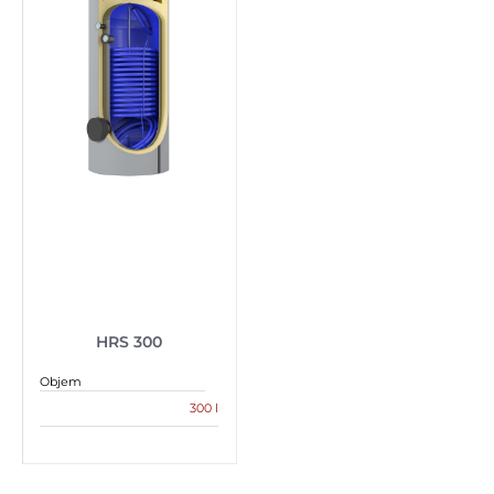
HRS 300
Objem
300 l