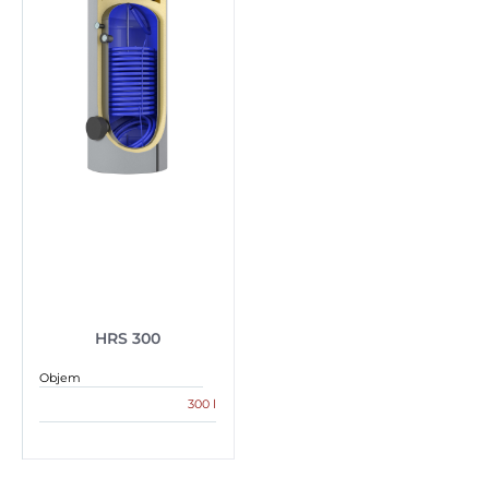
HRS 300
Objem
300 l