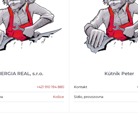
ERGIA REAL, s.r.o.
Kútnik Peter
+421 910 194 880
Kontakt
na
Košice
Sídlo, provozovna