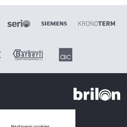
+420 226 21 21 21
info@brilon.cz
Nastavení cookies