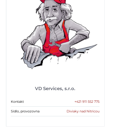
VD Services, s.r.o.
Kontakt
+421 911 552 775
Sídlo, provozovna
Diviaky nad Nitricou