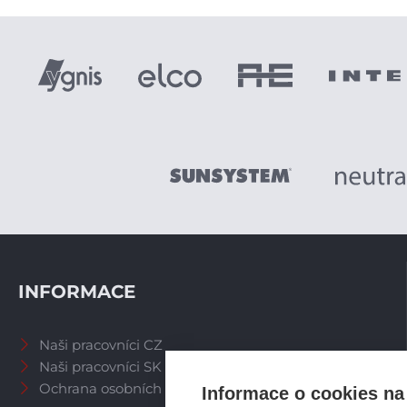
INFORMACE
Naši pracovníci CZ
Naši pracovníci SK
Ochrana osobních údajů
Informace o cookies na 