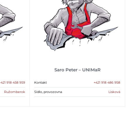
Saro Peter – UNIMaR
+421 918 458 959
Kontakt
+421 918 486 958
Ružomberok
Sídlo, provozovna
Lisková