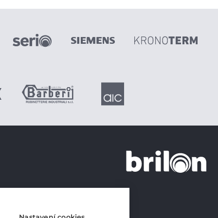
+420 226 21 21 21
info@brilon.cz
Nastavení cookies