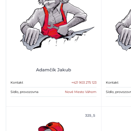
Adamčík Jakub
Kontakt
+421 903 275 123
Kontakt
Sídlo, provozovna
Nové Mesto Váhom
Sídlo, provozov
325_S