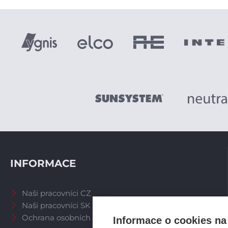
INFORMACE
Naši pracovníci CZ
Naši pracovníci SK
Ochrana osobních údajů
Informace o cookies na 