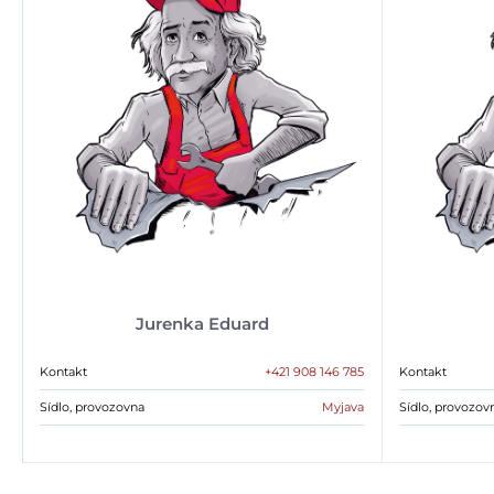
Jurenka Eduard
Kontakt
+421 908 146 785
Kontakt
Sídlo, provozovna
Myjava
Sídlo, provozov