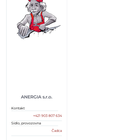
ANERGIA s.r.o.
Kontakt
+421 903 807 634
Sídlo, provozovna
Čadca