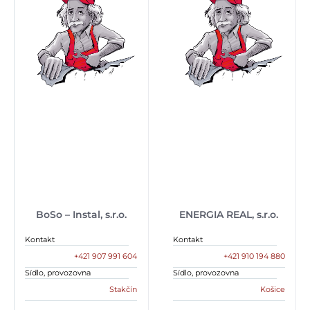
BoSo – Instal, s.r.o.
ENERGIA REAL, s.r.o.
Kontakt
Kontakt
+421 907 991 604
+421 910 194 880
Sídlo, provozovna
Sídlo, provozovna
Stakčín
Košice