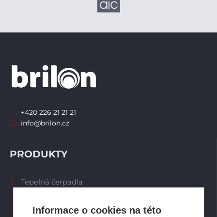
+420 226 21 21 21
info@brilon.cz
PRODUKTY
Tepelná čerpadla
Větrací systémy
Zásobníky TV
Informace o cookies na této
Spalinové systémy