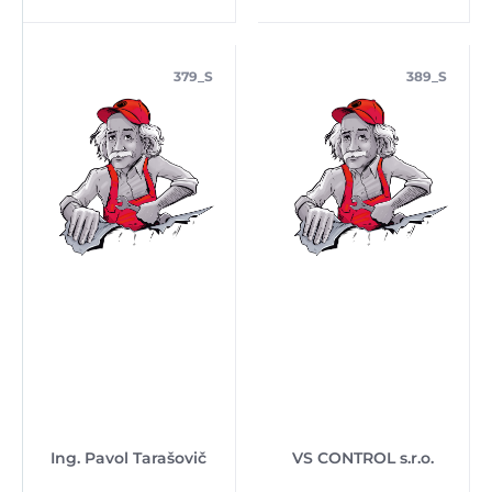
379_S
389_S
Ing. Pavol Tarašovič
VS CONTROL s.r.o.