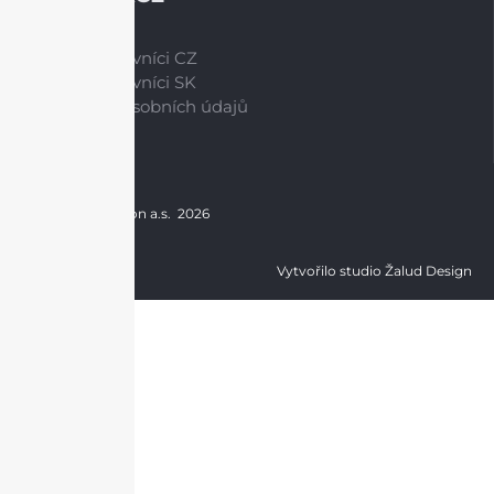
Naši pracovníci CZ
Naši pracovníci SK
Ochrana osobních údajů
Copyright © Brilon a.s.
2026
Vytvořilo studio Žalud Design