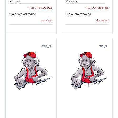
Kontakt
Kontakt
+421 948 692 923
+421 904 258 185
Sídlo, provozovna
Sídlo, provozovna
Sabinov
Bardejov
436_S
311_S