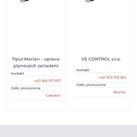
Tipul Marián – oprava
VS CONTROL s.r.o.
plynových zariadení
Kontakt
Kontakt
+421 903 705 563
+421 905 917 937
Sídlo, provozovna
Sídlo, provozovna
Bzenov
Gaboltov