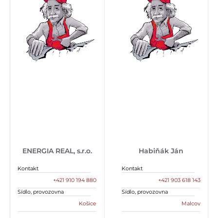
ENERGIA REAL, s.r.o.
Habiňák Ján
Kontakt
Kontakt
+421 910 194 880
+421 903 618 143
Sídlo, provozovna
Sídlo, provozovna
Košice
Malcov