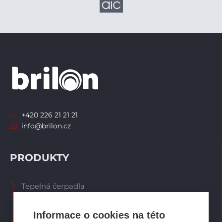
+420 226 21 21 21
info@brilon.cz
PRODUKTY
Tepelná čerpadla
Větrací systémy
Zásobníky TV
Informace o cookies na této
Spalinové systémy