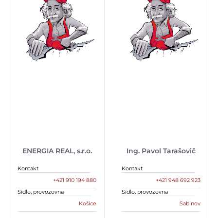
ENERGIA REAL, s.r.o.
Ing. Pavol Tarašovič
Kontakt
Kontakt
+421 910 194 880
+421 948 692 923
Sídlo, provozovna
Sídlo, provozovna
Košice
Sabinov