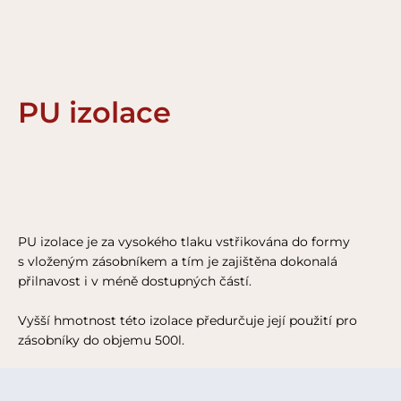
PU izolace
PU izolace je za vysokého tlaku vstřikována do formy
s vloženým zásobníkem a tím je zajištěna dokonalá
přilnavost i v méně dostupných částí.
Vyšší hmotnost této izolace předurčuje její použití pro
zásobníky do objemu 500l.