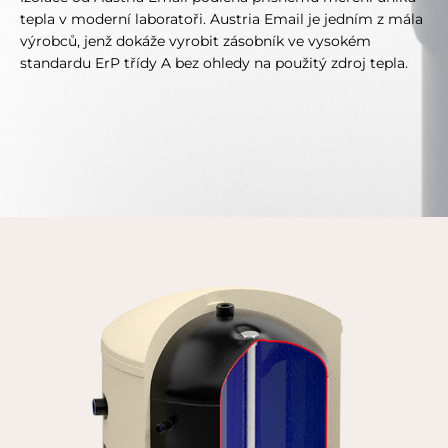
tepla v moderní laboratoři. Austria Email je jedním z mála
výrobců, jenž dokáže vyrobit zásobník ve vysokém
standardu ErP třídy A bez ohledy na použitý zdroj tepla.