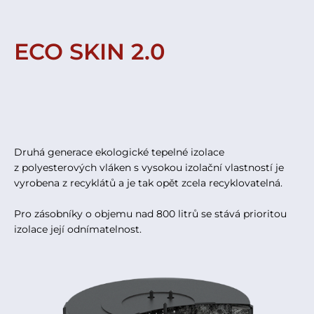
ECO SKIN 2.0
Druhá generace ekologické tepelné izolace
z polyesterových vláken s vysokou izolační vlastností je
vyrobena z recyklátů a je tak opět zcela recyklovatelná.
Pro zásobníky o objemu nad 800 litrů se stává prioritou
izolace její odnímatelnost.