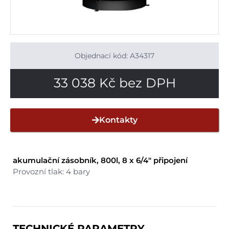
Objednací kód: A34317
33 038
Kč
bez DPH
Kontakty
akumulační zásobník, 800l, 8 x 6/4″ připojení
Provozní tlak: 4 bary
TECHNICKÉ PARAMETRY