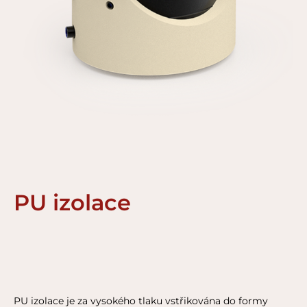
PU izolace
PU izolace je za vysokého tlaku vstřikována do formy