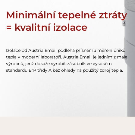
Minimální tepelné ztráty
= kvalitní izolace
Izolace od Austria Email podléhá přísnému měření úniků
tepla v moderní laboratoři. Austria Email je jedním z mála
výrobců, jenž dokáže vyrobit zásobník ve vysokém
standardu ErP třídy A bez ohledy na použitý zdroj tepla.