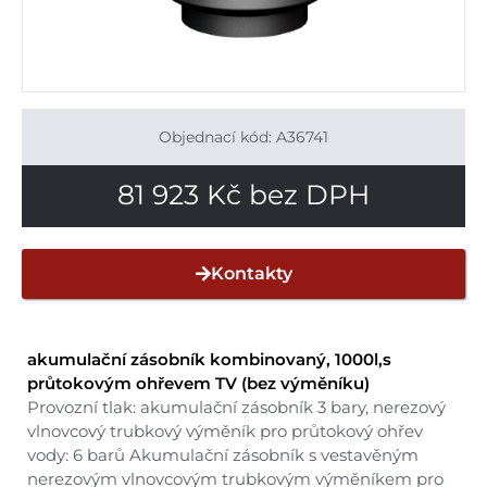
Objednací kód: A36741
81 923
Kč
bez DPH
Kontakty
akumulační zásobník kombinovaný, 1000l,s
průtokovým ohřevem TV (bez výměníku)
Provozní tlak: akumulační zásobník 3 bary, nerezový
vlnovcový trubkový výměník pro průtokový ohřev
vody: 6 barů Akumulační zásobník s vestavěným
nerezovým vlnovcovým trubkovým výměníkem pro