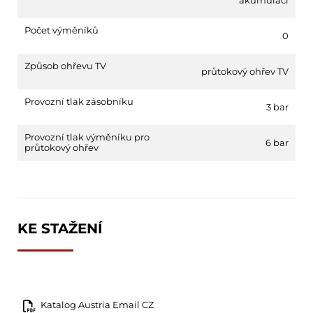
Počet výměníků
0
Způsob ohřevu TV
průtokový ohřev TV
Provozní tlak zásobníku
3 bar
Provozní tlak výměníku pro
6 bar
průtokový ohřev
KE STAŽENÍ
Katalog Austria Email CZ