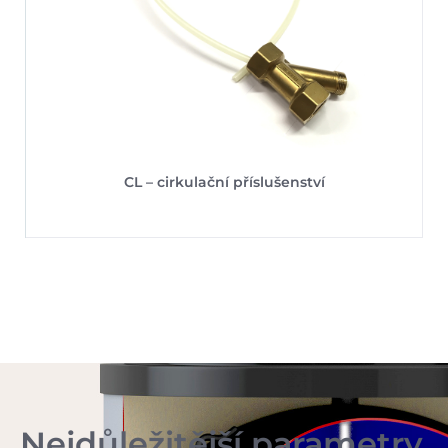
CL – cirkulační příslušenství
Nejdůležitější parametry