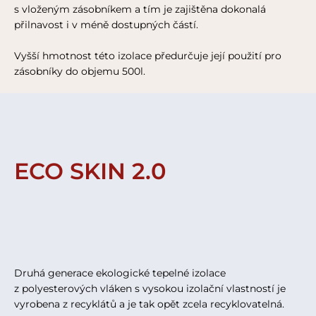
s vloženým zásobníkem a tím je zajištěna dokonalá
přilnavost i v méně dostupných částí.
Vyšší hmotnost této izolace předurčuje její použití pro
zásobníky do objemu 500l.
ECO SKIN 2.0
Druhá generace ekologické tepelné izolace
z polyesterových vláken s vysokou izolační vlastností je
vyrobena z recyklátů a je tak opět zcela recyklovatelná.