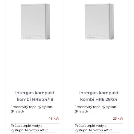
Intergas kompakt
Intergas kompakt
kombi HRE 24/18
kombi HRE 28/24
Jmenovitý tepelný výkon
Jmenovitý tepelný výkon
(Prated)
(Prated)
18 kW
23 kW
Průtok teplé vody s
Průtok teplé vody s
výstupní teplotou 40°C
výstupní teplotou 40°C