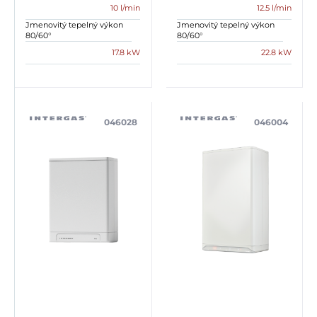
10 l/min
12.5 l/min
Jmenovitý tepelný výkon
Jmenovitý tepelný výkon
80/60°
80/60°
17.8 kW
22.8 kW
046028
046004