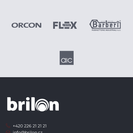
+420 226 21 21 21
info@brilon.cz