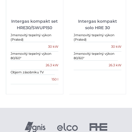
Intergas kompakt set
Intergas kompakt
HRE30/SWUP150
solo HRE 30
Jmenovitý tepelný výkon
Jmenovitý tepelný výkon
(Prated)
(Prated)
30 kW
30 kW
Jmenovitý tepelný výkon
Jmenovitý tepelný výkon
80/60°
80/60°
26.3 kW
26.3 kW
Objem zásobníku TV
150 l