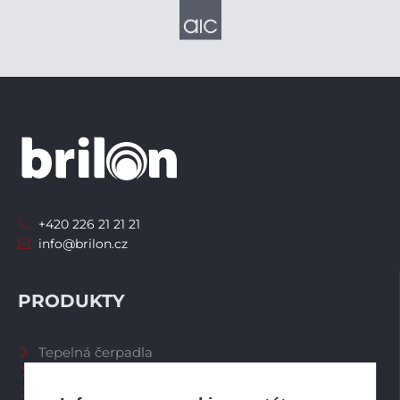
+420 226 21 21 21
info@brilon.cz
PRODUKTY
Tepelná čerpadla
Větrací systémy
Zásobníky TV