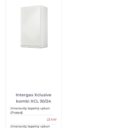
Intergas Xclusive
kombi XCL 30/24
Jmenovitý tepelný výkon
(Prated)
23 kW
Jmenovitý tepelný výkon