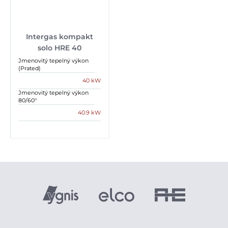
Intergas kompakt
solo HRE 40
Jmenovitý tepelný výkon
(Prated)
40 kW
Jmenovitý tepelný výkon
80/60°
40.9 kW