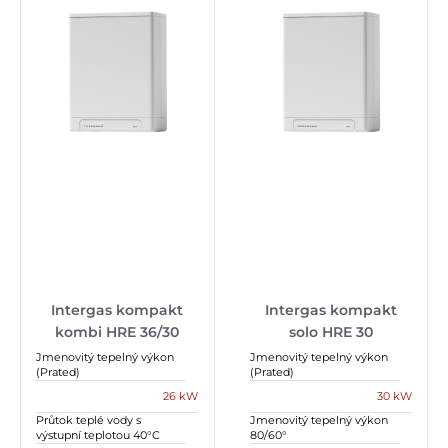
Intergas kompakt
Intergas kompakt
kombi HRE 36/30
solo HRE 30
Jmenovitý tepelný výkon
Jmenovitý tepelný výkon
(Prated)
(Prated)
26 kW
30 kW
Průtok teplé vody s
Jmenovitý tepelný výkon
výstupní teplotou 40°C
80/60°