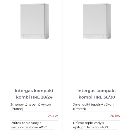
Intergas kompakt
Intergas kompakt
kombi HRE 28/24
kombi HRE 36/30
Jmenovitý tepelný výkon
Jmenovitý tepelný výkon
(Prated)
(Prated)
23 kW
26 kW
Průtok teplé vody s
Průtok teplé vody s
výstupní teplotou 40°C
výstupní teplotou 40°C