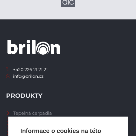
+420 226 21 21 21
info@brilon.cz
PRODUKTY
Tepelná čerpadla
Větrací systémy
Zásobníky TV
Informace o cookies na této
Spalinové systémy