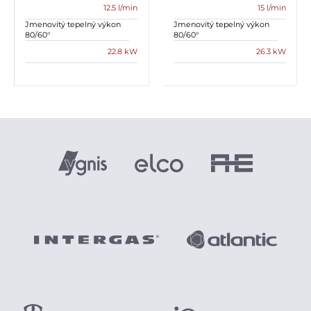
12.5 l/min
15 l/min
Jmenovitý tepelný výkon
Jmenovitý tepelný výkon
80/60°
80/60°
22.8 kW
26.3 kW