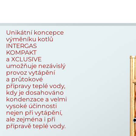
Unikátní koncepce
výměníku kotlů
INTERGAS
KOMPAKT
a XCLUSIVE
umožňuje nezávislý
provoz vytápění
a průtokové
přípravy teplé vody,
kdy je dosahováno
kondenzace a velmi
vysoké účinnosti
nejen při vytápění,
ale zejména i při
přípravě teplé vody.