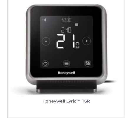
Honeywell Lyric™ T6R