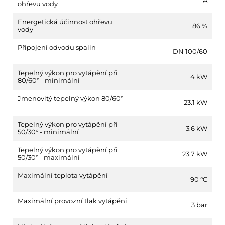
ohřevu vody
Energetická účinnost ohřevu
86 %
vody
Připojení odvodu spalin
DN 100/60
Tepelný výkon pro vytápění při
4 kW
80/60° - minimální
Jmenovitý tepelný výkon 80/60°
23.1 kW
Tepelný výkon pro vytápění při
3.6 kW
50/30° - minimální
Tepelný výkon pro vytápění při
23.7 kW
50/30° - maximální
Maximální teplota vytápění
90 °C
Maximální provozní tlak vytápění
3 bar