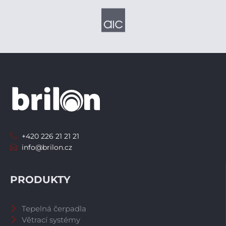
+420 226 21 21 21
info@brilon.cz
PRODUKTY
Tepelná čerpadla
Větrací systémy