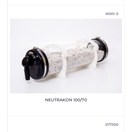
N001-S
NEUTRAKON 100/70
077300