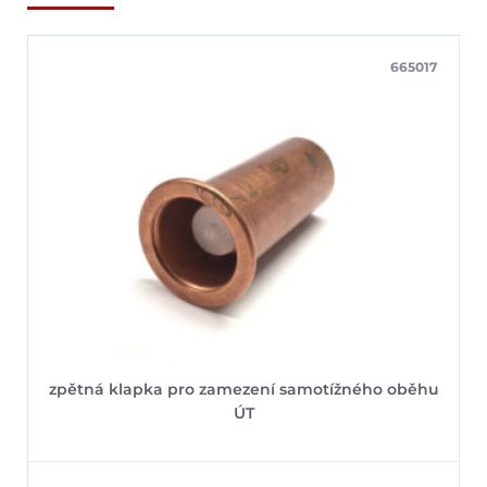
665017
zpětná klapka pro zamezení samotížného oběhu
ÚT