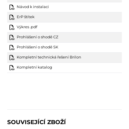
Návod k instalaci
ErP štítek
Výkres .pdf
Prohlášení o shodě CZ
Prohlášení o shodě SK
Kompletní technická řešení Brilon
Kompletní katalog
SOUVISEJÍCÍ ZBOŽÍ