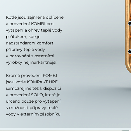
Kotle jsou zejména oblíbené
v provedení KOMBI pro
vytápění a ohřev teplé vody
průtokem, kde je
nadstandardní komfort
přípravy teplé vody
v porovnání s ostatními
výrobky nejmarkantnější.
Kromě provedení KOMBI
jsou kotle KOMPAKT HRE
samozřejmě též k dispozici
v provedení SOLO, které je
určeno pouze pro vytápění
s možností přípravy teplé
vody v externím zásobníku.