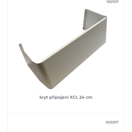
100107
kryt připojení XCL 24 cm
203207