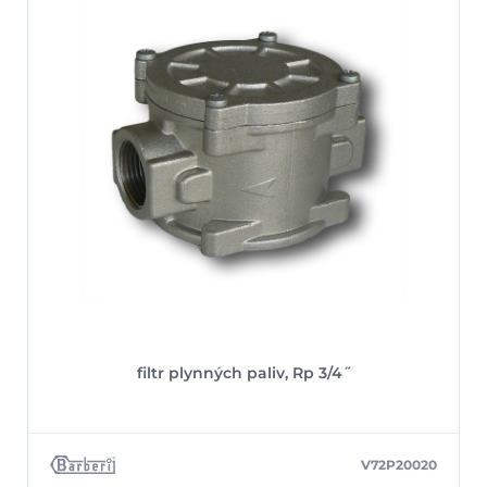
filtr plynných paliv, Rp 3/4˝
V72P20020