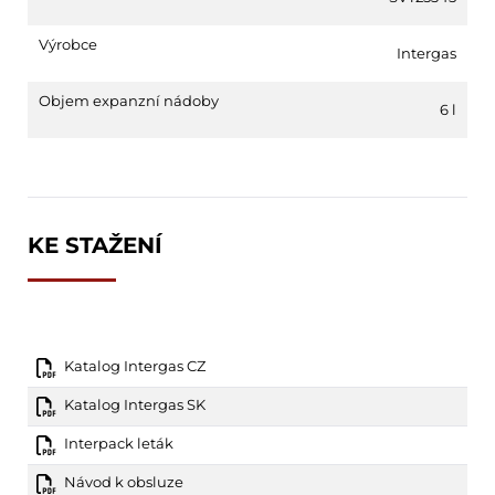
Výrobce
Intergas
Objem expanzní nádoby
6 l
KE STAŽENÍ
Katalog Intergas CZ
Katalog Intergas SK
Interpack leták
Návod k obsluze