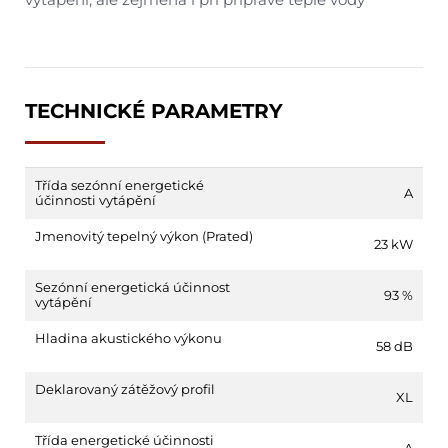
TECHNICKÉ PARAMETRY
Třída sezónní energetické
A
účinnosti vytápění
Jmenovitý tepelný výkon (Prated)
23 kW
Sezónní energetická účinnost
93 %
vytápění
Hladina akustického výkonu
58 dB
Deklarovaný zátěžový profil
XL
Třída energetické účinnosti
A