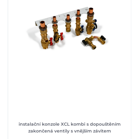
instalační konzole XCL kombi s dopouštěním
zakončená ventily s vnějším závitem