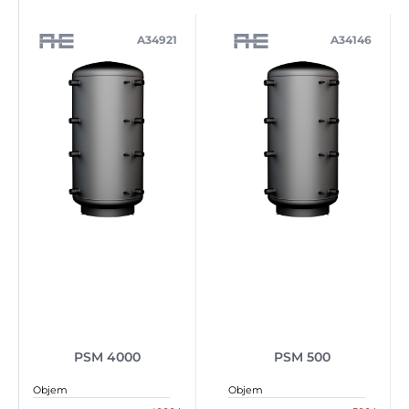
A34921
A34146
PSM 4000
PSM 500
Objem
Objem