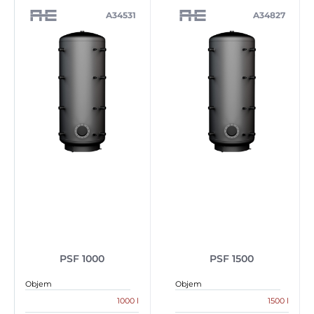
A34531
A34827
PSF 1000
PSF 1500
Objem
Objem
1000 l
1500 l