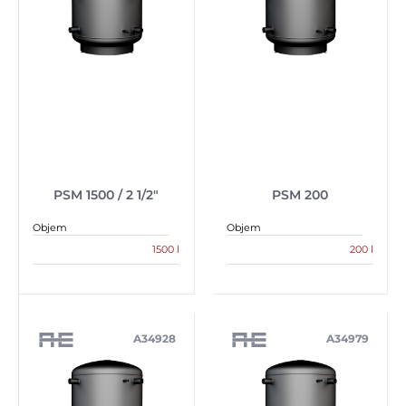
PSM 1500 / 2 1/2″
PSM 200
Objem
Objem
1500 l
200 l
A34928
A34979