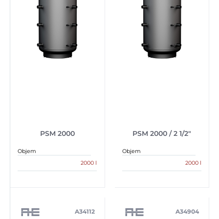
PSM 2000
PSM 2000 / 2 1/2″
Objem
Objem
2000 l
2000 l
A34112
A34904