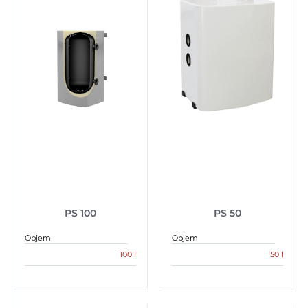
PS 100
PS 50
Objem
Objem
100 l
50 l