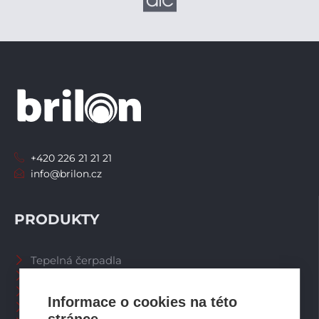
+420 226 21 21 21
info@brilon.cz
PRODUKTY
Tepelná čerpadla
Větrací systémy
Zásobníky TV
Informace o cookies na této
Spalinové systémy