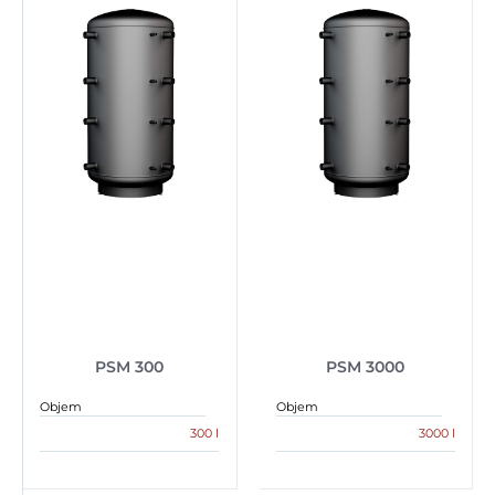
PSM 300
PSM 3000
Objem
Objem
300 l
3000 l