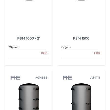
PSM 1000 / 2″
PSM 1500
Objem
Objem
1000 l
1500 l
A34888
A34111