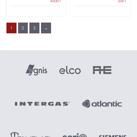
4000 l
500 l
1
2
3
→