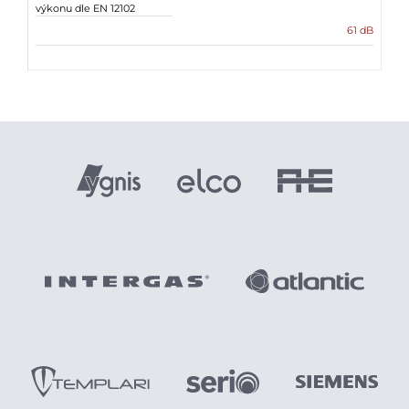
výkonu dle EN 12102
61 dB