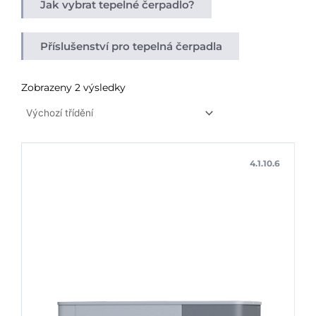
Jak vybrat tepelné čerpadlo?
Příslušenství pro tepelná čerpadla
Zobrazeny 2 výsledky
4.1.10.6