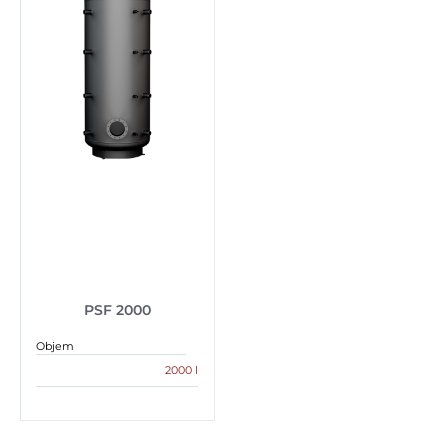
PSF 2000
Objem
2000 l