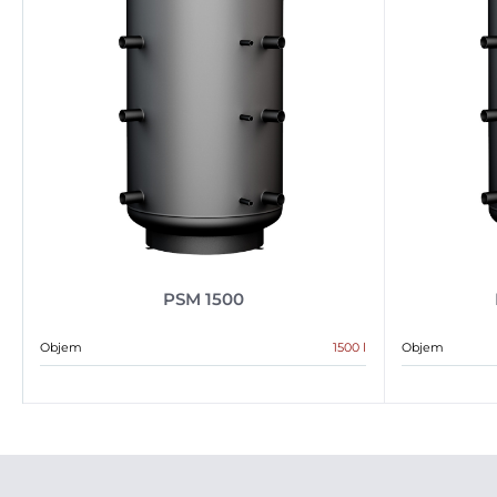
PSM 1500
Objem
1500 l
Objem