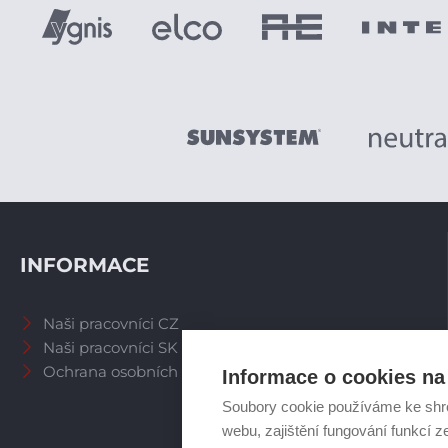
INFORMACE
Naši pracovníci CZ
Naši pracovníci SK
Ochrana osobních údajů
Informace o cookies na 
Soubory cookie používáme ke shr
webu, zajištění fungování funkcí z