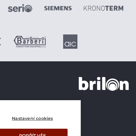
+420 226 21 21 21
info@brilon.cz
Nastavení cookies
POPŘÍT VŠE