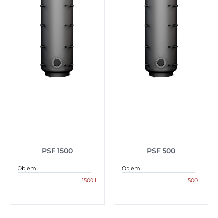
PSF 1500
PSF 500
Objem
Objem
1500 l
500 l