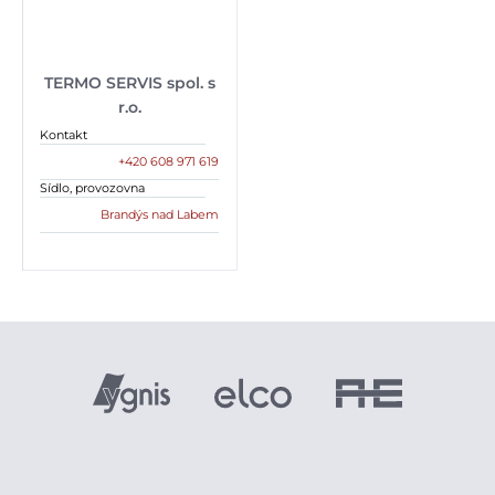
TERMO SERVIS spol. s
r.o.
Kontakt
+420 608 971 619
Sídlo, provozovna
Brandýs nad Labem