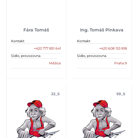
Fára Tomáš
Ing. Tomáš Pinkava
Kontakt
Kontakt
+420 777 851 641
+420 608 153 818
Sídlo, provozovna
Sídlo, provozovna
Měšice
Praha 9
22_S
59_S