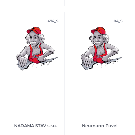
474_S
04_S
NADAMA STAV s.r.o.
Neumann Pavel