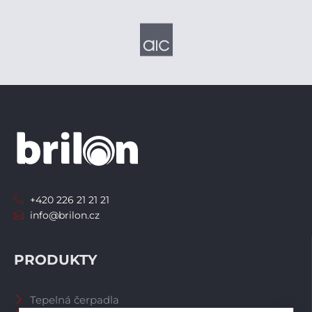
+420 226 21 21 21
info@brilon.cz
PRODUKTY
Tepelná čerpadla