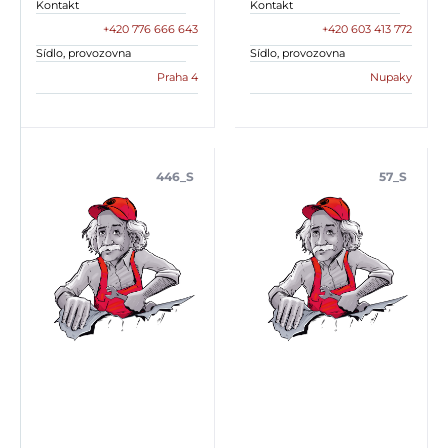
Kontakt
Kontakt
+420 776 666 643
+420 603 413 772
Sídlo, provozovna
Sídlo, provozovna
Praha 4
Nupaky
446_S
57_S