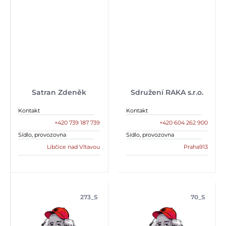
Satran Zdeněk
Sdružení RAKA s.r.o.
Kontakt
Kontakt
+420 739 187 739
+420 604 262 900
Sídlo, provozovna
Sídlo, provozovna
Libčice nad Vltavou
Praha913
273_S
70_S