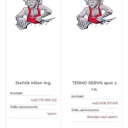
Stehlík Milan Ing.
TERMO SERVIS spol. s
r.o.
Kontakt
Kontakt
+420 775 999 222
+420 608 971 619
Sídlo, provozovna
Sídlo, provozovna
Velim
Brandýs nad Labem