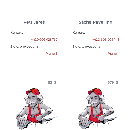
Petr Jareš
Šácha Pavel Ing.
Kontakt
Kontakt
+420 603 421 767
+420 608 028 149
Sídlo, provozovna
Sídlo, provozovna
Praha 9
Praha 4
82_S
579_S