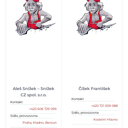
Aleš Snížek – Snížek
Čížek František
CZ spol. s.r.o.
Kontakt
Kontakt
+420 721 009 088
+420 606 729 099
Sídlo, provozovna
Sídlo, provozovna
Kostelní Hlavno
Praha, Kladno, Beroun