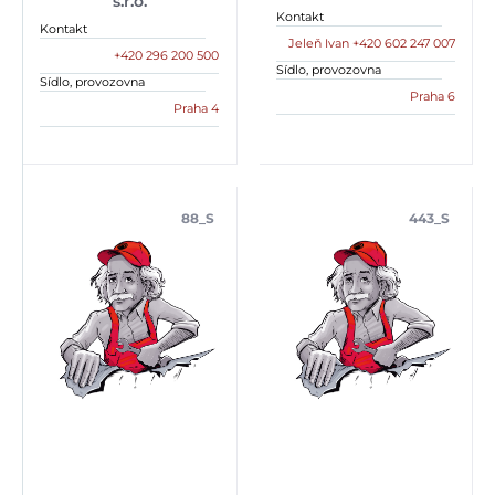
s.r.o.
Kontakt
Kontakt
Jeleň Ivan +420 602 247 007
+420 296 200 500
Sídlo, provozovna
Sídlo, provozovna
Praha 6
Praha 4
88_S
443_S