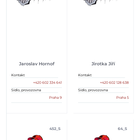
Jaroslav Hornof
Jirotka Jiří
Kontakt
Kontakt
+420 602 334 641
+420 602 128 638
Sídlo, provozovna
Sídlo, provozovna
Praha 9
Praha 5
452_S
64_S