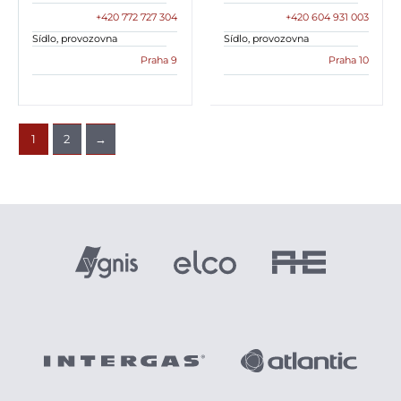
+420 772 727 304
+420 604 931 003
Sídlo, provozovna
Sídlo, provozovna
Praha 9
Praha 10
1
2
→