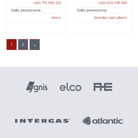
+420 775 999 222
+420 603 278 059
Sídlo, provozovna
Sídlo, provozovna
Velim
Brandýs nad Labem
1
2
→