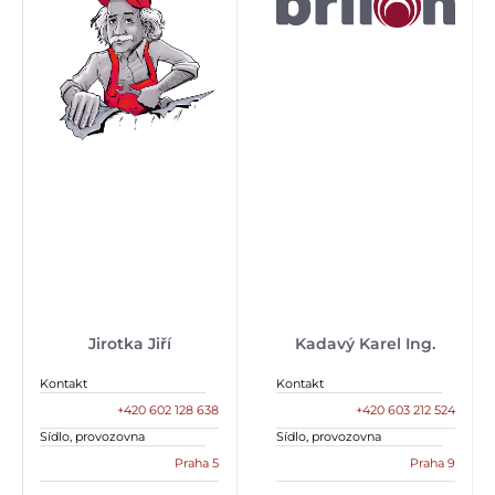
Jirotka Jiří
Kadavý Karel Ing.
Kontakt
Kontakt
+420 602 128 638
+420 603 212 524
Sídlo, provozovna
Sídlo, provozovna
Praha 5
Praha 9