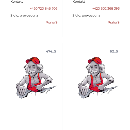
Kontakt
Kontakt
+420 720 846 706
+420 602 368 395
Sídlo, provozovna
Sídlo, provozovna
Praha 9
Praha 9
474_S
62_S