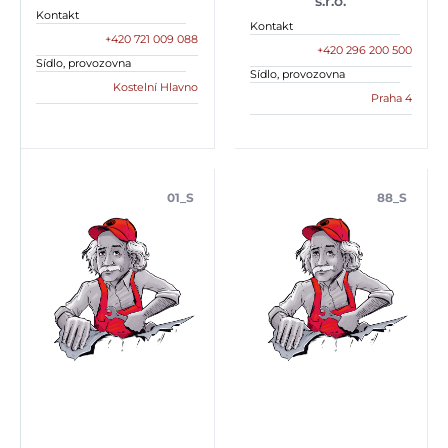
s.r.o.
Kontakt
Kontakt
+420 721 009 088
+420 296 200 500
Sídlo, provozovna
Sídlo, provozovna
Kostelní Hlavno
Praha 4
01_S
88_S