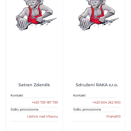
Satran Zdeněk
Sdružení RAKA s.r.o.
Kontakt
Kontakt
+420 739 187 739
+420 604 262 900
Sídlo, provozovna
Sídlo, provozovna
Libčice nad Vltavou
Praha913