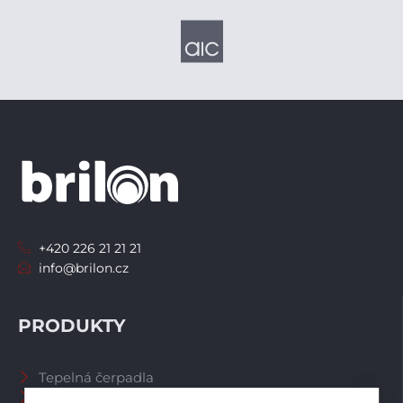
+420 226 21 21 21
info@brilon.cz
PRODUKTY
Tepelná čerpadla
Větrací systémy