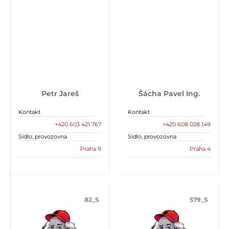
Petr Jareš
Šácha Pavel Ing.
Kontakt
Kontakt
+420 603 421 767
+420 608 028 149
Sídlo, provozovna
Sídlo, provozovna
Praha 9
Praha 4
82_S
579_S