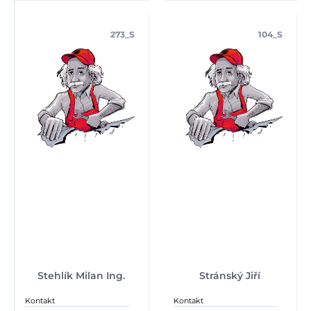
273_S
104_S
Stehlík Milan Ing.
Stránský Jiří
Kontakt
Kontakt