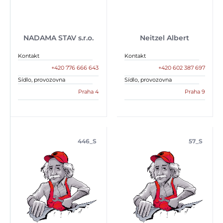
NADAMA STAV s.r.o.
Neitzel Albert
Kontakt
Kontakt
+420 776 666 643
+420 602 387 697
Sídlo, provozovna
Sídlo, provozovna
Praha 4
Praha 9
446_S
57_S