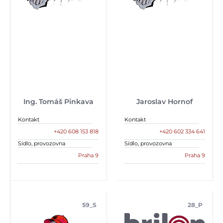
Ing. Tomáš Pinkava
Jaroslav Hornof
Kontakt
Kontakt
+420 608 153 818
+420 602 334 641
Sídlo, provozovna
Sídlo, provozovna
Praha 9
Praha 9
59_S
28_P