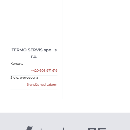
TERMO SERVIS spol. s
r.o.
Kontakt
+420 608 971 619
Sídlo, provozovna
Brandýs nad Labem