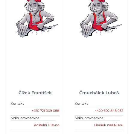
Čížek František
Čmuchálek Luboš
Kontakt
Kontakt
+420 721 009 088
+420 602 848 932
Sídlo, provozovna
Sídlo, provozovna
Kostelní Hlavno
Hrádek nad Nisou