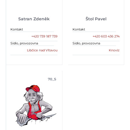
Satran Zdeněk
Štol Pavel
Kontakt
Kontakt
+420 739 187 739
+420 603 436 274
Sídlo, provozovna
Sídlo, provozovna
Libčice nad Vltavou
Knovíz
70_S