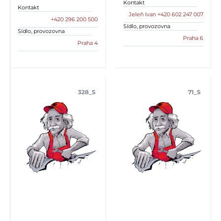
Kontakt
Kontakt
Jeleň Ivan +420 602 247 007
+420 296 200 500
Sídlo, provozovna
Sídlo, provozovna
Praha 6
Praha 4
328_S
71_S