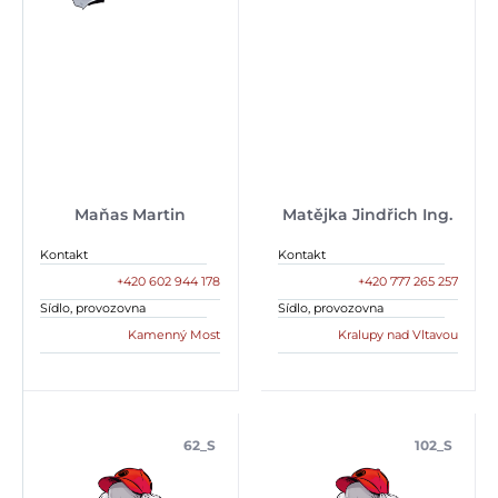
Maňas Martin
Matějka Jindřich Ing.
Kontakt
Kontakt
+420 602 944 178
+420 777 265 257
Sídlo, provozovna
Sídlo, provozovna
Kamenný Most
Kralupy nad Vltavou
62_S
102_S