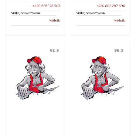
+420 603 178 703
+420 602 287 696
Sídlo, provozovna
Sídlo, provozovna
Mělník
Mělník
82_S
96_S