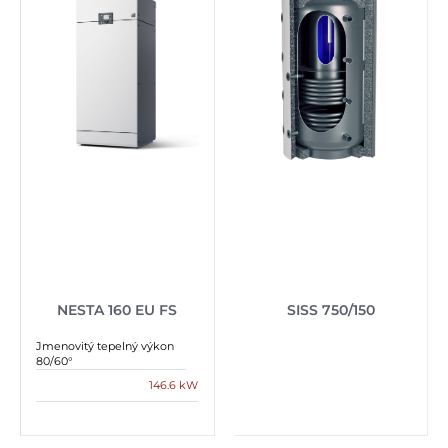
NESTA 160 EU FS
SISS 750/150
Jmenovitý tepelný výkon
80/60°
146.6 kW