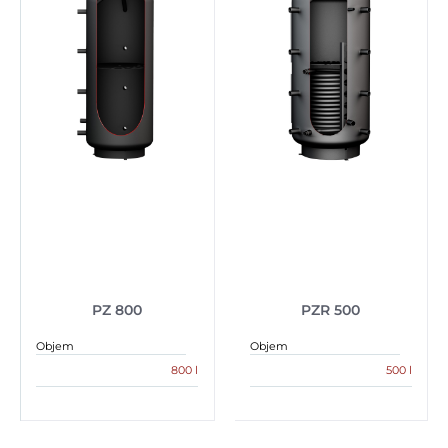
PZ 800
PZR 500
Objem
Objem
800 l
500 l