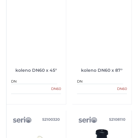
koleno DN60 x 45°
koleno DN60 x 87°
DN
DN
DN60
DN60
52100320
52108110