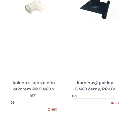
koleno s kontrolním
komínový poklop
otvorem PP DN60 x
DN60 černý, PP-UV
87°
DN
DN
DN60
DN60