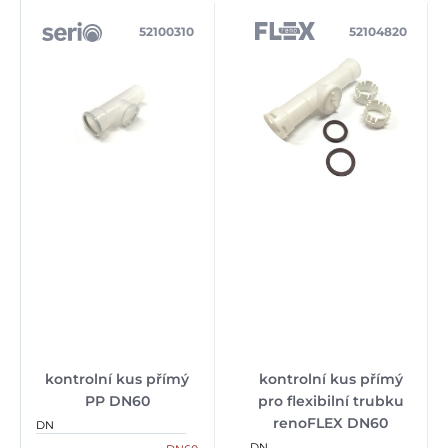
52100310
52104820
kontrolní kus přímý
kontrolní kus přímý
PP DN60
pro flexibilní trubku
renoFLEX DN60
DN
DN