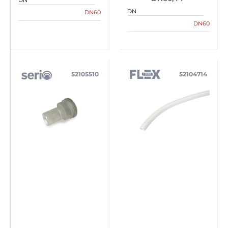
DN
DN
DN60
DN60
52105510
52104714