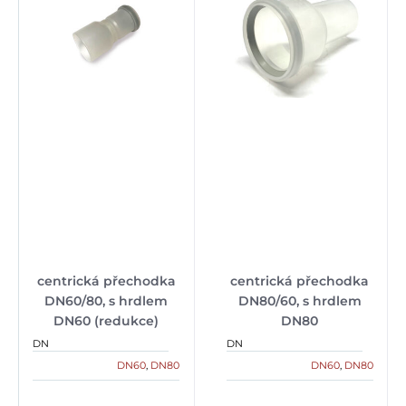
centrická přechodka
centrická přechodka
DN60/80, s hrdlem
DN80/60, s hrdlem
DN60 (redukce)
DN80
DN
DN
DN60
,
DN80
DN60
,
DN80