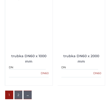
trubka DN60 x 1000
trubka DN60 x 2000
mm
mm
DN
DN
DN60
DN60
1
2
→